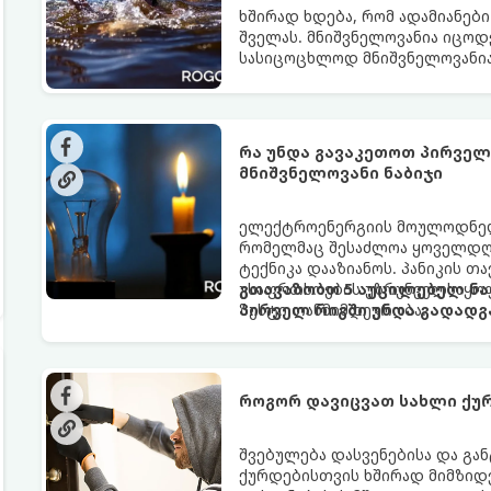
ხშირად ხდება, რომ ადამიანები
შველას. მნიშვნელოვანია იცო
სასიცოცხლოდ მნიშვნელოვანია
რა უნდა გავაკეთოთ პირველ 
მნიშვნელოვანი ნაბიჯი
ელექტროენერგიის მოულოდნელი
რომელმაც შესაძლოა ყოველდღი
ტექნიკა დააზიანოს. პანიკის 
უსაფრთხოების უზრუნველსაყოფ
გთავაზობთ 5 აუცილებელ ნა
ზუსტი თანმიმდევრობა.
პირველ რიგში უნდა გადადგ
როგორ დავიცვათ სახლი ქუ
შვებულება დასვენებისა და გა
ქურდებისთვის ხშირად მიმზიდვ