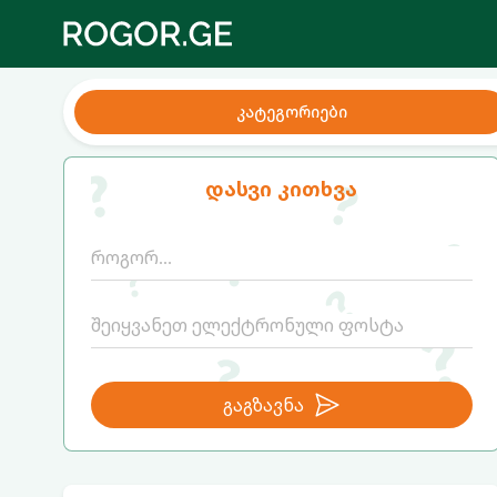
კატეგორიები
დასვი კითხვა
გაგზავნა