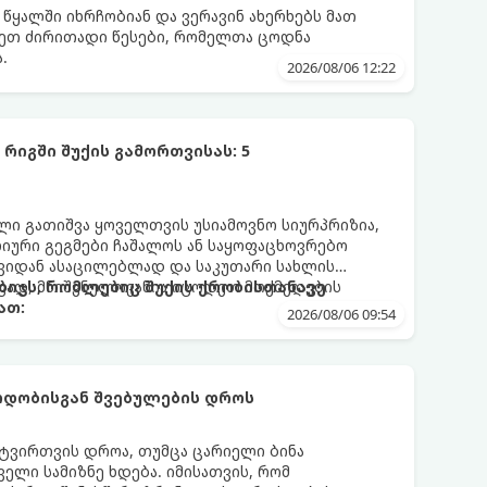
 წყალში იხრჩობიან და ვერავინ ახერხებს მათ
დეთ ძირითადი წესები, რომელთა ცოდნა
.
2026/08/06 12:22
რიგში შუქის გამორთვისას: 5
 გათიშვა ყოველთვის უსიამოვნო სიურპრიზია,
ური გეგმები ჩაშალოს ან საყოფაცხოვრებო
თავიდან ასაცილებლად და საკუთარი სახლის
ად, მნიშვნელოვანია იცოდეთ მოქმედების
ბიჯს, რომლებიც შუქის ქრობისთანავე
ათ:
2026/08/06 09:54
რდობისგან შვებულების დროს
ნტვირთვის დროა, თუმცა ცარიელი ბინა
ელი სამიზნე ხდება. იმისათვის, რომ