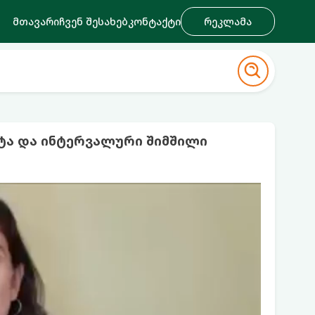
მთავარი
ჩვენ შესახებ
კონტაქტი
რეკლამა
ეტა და ინტერვალური შიმშილი