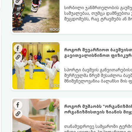
სირბილი ჯანმრთელობის გაუმჯ
საშუალებაა, თუმცა დამწყებთა
შეცდომებს, რაც ტრავმებს ან მ
სირბილი თქვენი ცხოვრების სას
ინსტრუქციას:
როგორ შევარჩიოთ ბავშვისთ
გავითვალისწინოთ ფიზიკურ
სპორტი ბავშვის განვითარების
შერჩეულმა წრემ შესაძლოა ბავშ
მნიშვნელოვანია ბალანსი მის 
შორის.
როგორ მუშაობს "ორგანიზმი
ორგანიზმისთვის ზიანის მიყ
თანამედროვე სამყაროში ტერმი
ერთი ყველაზე პოპულარული და