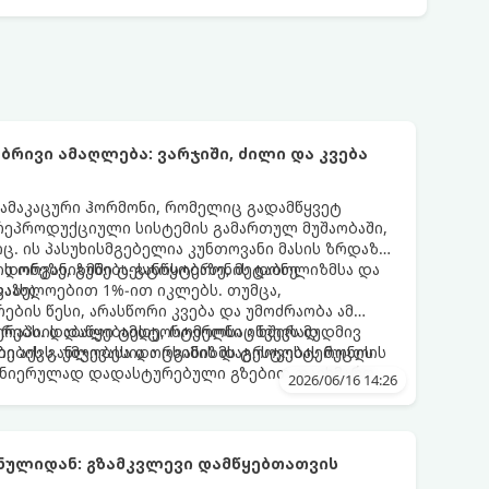
რივი ამაღლება: ვარჯიში, ძილი და კვება
ამაკაცური ჰორმონი, რომელიც გადამწყვეტ
ეპროდუქციული სისტემის გამართულ მუშაობაში,
. ის პასუხისმგებელია კუნთოვანი მასის ზრდაზე,
 დონეზე, გუნება-განწყობაზე, მეტაბოლიზმსა და
აცის ორგანიზმში ტესტოსტერონის დონე
აზე).
აახლოებით 1%-ით იკლებს. თუმცა,
ბის წესი, არასწორი კვება და უმოძრაობა ამ
რებს. დაბალი ტესტოსტერონი იწვევს მუდმივ
რაპიის დაწყებამდე, რომელსაც ხშირად
ების განლევასა და ცხიმის დაგროვებას მუცლის
ი აქვს, უმჯობესია ორგანიზმს ტესტოსტერონის
მეცნიერულად დადასტურებული გზებით დაეხმაროთ.
2026/06/16 14:26
 ბუნებრივად ამაღლების 3 მთავარ საყრდენს:
ნულიდან: გზამკვლევი დამწყებთათვის