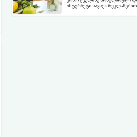
ინტერნეტი სავსეა რეკლამებით
გათავისუფლებას“ სხვადასხვა ჩ
თუმცა, სანამ ამ გზას დაადგები
სიტყვების მიღმა, რამდენად რე
თანამედროვე მედიცინა.