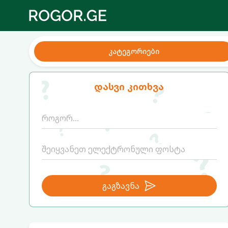
კატეგორიები
დასვი კითხვა
გაგზავნა