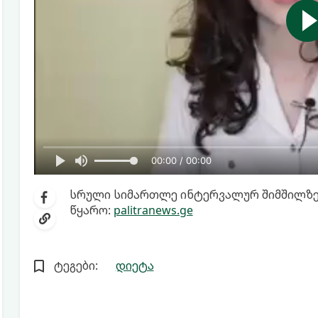
00:00 / 00:00
სრული სიმართლე ინტერვალურ შიმშილზე ა
წყარო:
palitranews.ge
ტეგები:
დიეტა