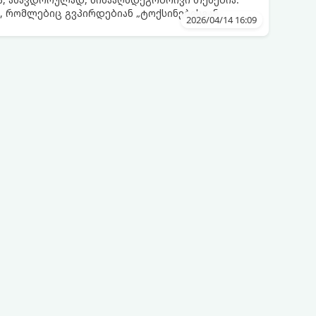
, რომლებიც გვპირდებიან „ტოქსინებისგან
2026/04/14 16:09
აის, წვენების ან მკაცრი დიეტების მეშვეობით.
თ, მნიშვნელოვანია გავიგოთ, რა იმალება ამ
ალურია მათი ეფექტი და რას ფიქრობს ამაზე