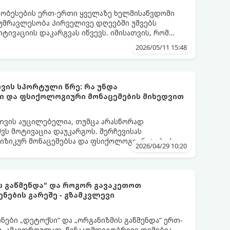
ობესების ერთ-ერთი ყველაზე ხელმისაწვდომი
 უმრავლესობა პირველივე დღეებში უშვებს
ოტივაციის დაკარგვას იწვევს. იმისათვის, რომ
იამოვნო ნაწილად იქცეს, მიჰყევით ამ
2026/05/11 15:48
ვის სპორტული წრე: რა უნდა
ი და ფსიქოლოგიური მონაცემების მიხედვით
თვის აუცილებელია, თუმცა არასწორად
ვს მოტივაცია დაუკარგოს. შერჩევისას
ფიზიკურ მონაცემებსა და ფსიქოლოგიურ ტიპაჟს
2026/04/29 10:20
ს გაწმენდა" და როგორ გავაკეთოთ
ენების გარეშე - გზამკვლევი
ნები „დეტოქსი“ და „ორგანიზმის გაწმენდა“ ერთ-
, ამავდროულად, წინააღმდეგობრივი თემებია.