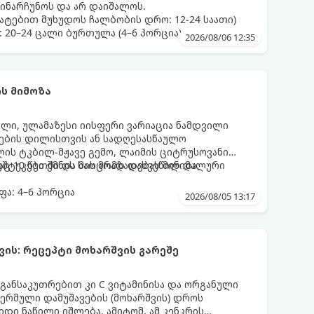
ინარჩუნოს და არ დაიშალოს.
ატებით მუხუდოს ჩალბობის დრო: 12-24 საათი)
: 20–24 ცალი ბურთულა (4–6 პორცია)
2026/08/06 12:35
ს მიმოზა
ული, ულამაზესი იისფერი ვარიაცია ნამდვილი
მეების დილისთვის ან სადღესასწაულო
ლის ტკბილ-მჟავე გემო, ლაიმის ციტრუსოვანი
უშტუკები ქმნის საოცრად დახვეწილ და
ც 10 წუთში და მის მომზადებას მინიმალური
ა: 4–6 პორცია
2026/08/05 13:17
ის: რეცეპტი მოხარშვის გარეშე
 განსაკუთრებით კი C ვიტამინისა და ორგანული
თერმული დამუშავების (მოხარშვის) დროს
დი ნაწილი იშლება. ამიტომ, ამ კენკრის