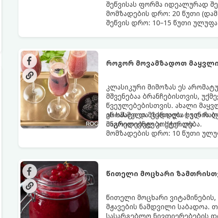
შეწვისას ფორმა იდეალურად შე
მომზადების დრო: 20 წუთი (დამ
შეწვის დრო: 10–15 წუთი ულუფა
როგორ მოვამზადოთ მაყვლი
კლასიკური მიმოზას ეს არომატ
მშვენებაა ბრანჩებისთვის, უქ
წვეულებებისთვის. ახალი მაყვ
არომატი და ცქრიალა ღვინის ბ
ეს სასმელი მზადდება სულ რაღა
მაგრილებელ კოქტეილს.
ინგრედიენტები სჭირდება.
მომზადების დრო: 10 წუთი ულუფ
წითელი მოცხარი ზამთრისთვ
წითელი მოცხარი ვიტამინების,
მჟავების ნამდვილი საბადოა. 
სასარგებლო ნივთიერებების დი