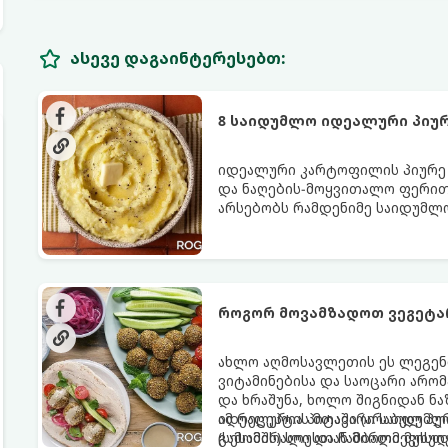
ასევე დაგაინტერესებთ:
8 საიდუმლო იდეალური პიუ
იდეალური კარტოფილის პიურე - 
და ნაღების-მოყვითალო ფერით.
არსებობს რამდენიმე საიდუმლ
იდეალურად გემრიელი გამოვი
როგორ მოვამზადოთ ვეგეტ
ახლო აღმოსავლეთის ეს ლეგენ
ვიტამინებისა და საოცარი არო
და ხრაშუნა, ხოლო შიგნიდან ნ
იდეალურია პიტაში (არაბულ პუ
ამ რეცეპტის მთავარი საიდუმლ
(სესამის) სოუსთან მირთმევისთ
გამომშრალი და ჩამბალი მუხუ