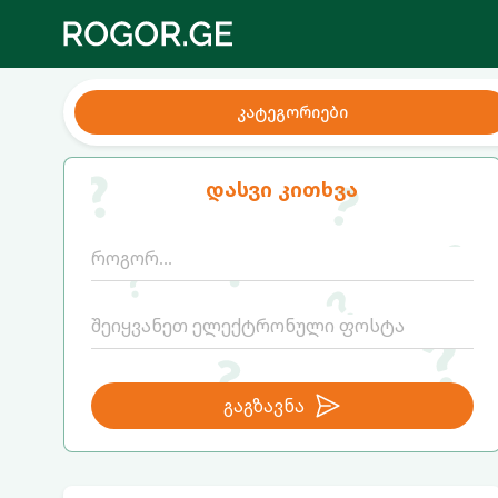
კატეგორიები
დასვი კითხვა
გაგზავნა