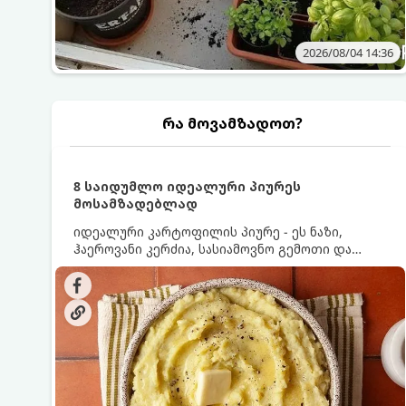
2026/08/04 14:36
რა მოვამზადოთ?
8 საიდუმლო იდეალური პიურეს
მოსამზადებლად
იდეალური კარტოფილის პიურე - ეს ნაზი,
ჰაეროვანი კერძია, სასიამოვნო გემოთი და
ნაღების-მოყვითალო ფერით. მისი მომზადება
ძალიან მარტივია, მაგრამ არსებობს რამდენიმე
საიდუმლო, რომლებიც უნდა იცოდეთ, რომ
პიურე იდეალურად გემრიელი გამოვიდეს.