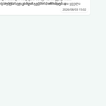
ესო გზა „ცოცხალი ჯემის“ მომზადებაა -
ს ბუნებრივ, კაშკაშა გემოს, არომატს და ყველა
2026/08/03 15:02