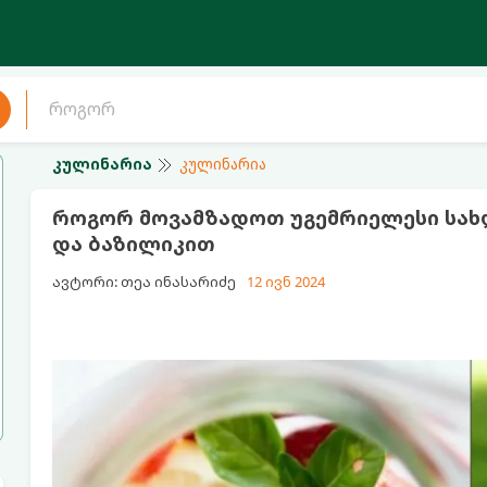
კულინარია
კულინარია
როგორ მოვამზადოთ უგემრიელესი სახ
და ბაზილიკით
ავტორი: თეა ინასარიძე
12 ივნ 2024