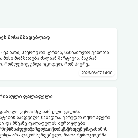
რეს მოსამზადებლად
ეს ნაზი, ჰაეროვანი კერძია, სასიამოვნო გემოთი
 მისი მომზადება ძალიან მარტივია, მაგრამ
ო, რომლებიც უნდა იცოდეთ, რომ პიურე
დეს.
2026/08/07 14:00
არიანული ფალაფელი
დარული კერძი მცენარეული ცილის,
მატების ნამდვილი საბადოა. გარედან ოქროსფერი
აზი და მწვანე ფალაფელის ბურთულები
რში) ჩასადებად, სალათებთან ერთად ან ტახინის
ო იმაში მდგომარეობს, რომ გამოიყენება
ვის.
დო და არა დაკონსერვებული, რათა ბურთულებმა