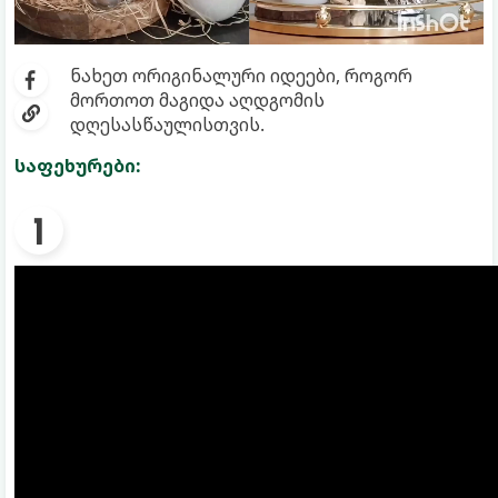
ნახეთ ორიგინალური იდეები, როგორ
მორთოთ მაგიდა აღდგომის
დღესასწაულისთვის.
საფეხურები: