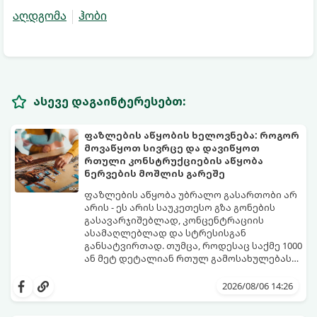
აღდგომა
ჰობი
ასევე დაგაინტერესებთ:
ფაზლების აწყობის ხელოვნება: როგორ
მოვაწყოთ სივრცე და დავიწყოთ
რთული კონსტრუქციების აწყობა
ნერვების მოშლის გარეშე
ფაზლების აწყობა უბრალო გასართობი არ
არის - ეს არის საუკეთესო გზა გონების
გასავარჯიშებლად, კონცენტრაციის
ასამაღლებლად და სტრესისგან
განსატვირთად. თუმცა, როდესაც საქმე 1000
ან მეტ დეტალიან რთულ გამოსახულებას
ეხება, პროცესი შესაძლოა ქაოსურ,
იმისათვის, რომ ფაზლის აწყობამ მხოლოდ
გაჭიმულ და ნერვებისმომშლელ პროცესად
სიამოვნება მოგიტანოთ, გთავაზობთ
2026/08/06 14:26
იქცეს, თუ სწორ ტაქტიკას არ გამოიყენებთ.
სივრცის ორგანიზებისა და ეფექტური
აწყობის ნაცად მეთოდებს.