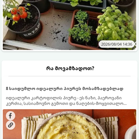
2026/08/04 14:36
რა მოვამზადოთ?
8 საიდუმლო იდეალური პიურეს მოსამზადებლად
იდეალური კარტოფილის პიურე - ეს ნაზი, ჰაეროვანი
კერძია, სასიამოვნო გემოთი და ნაღების-მოყვითალო
ფერით. მისი მომზადება ძალიან მარტივია, მაგრამ
არსებობს რამდენიმე საიდუმლო, რომლებიც უნდა
იცოდეთ, რომ პიურე იდეალურად გემრიელი გამოვიდეს.