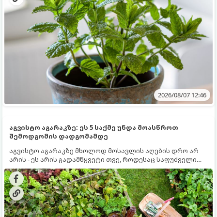
2026/08/07 12:46
აგვისტო აგარაკზე: ეს 5 საქმე უნდა მოასწროთ
შემოდგომის დადგომამდე
აგვისტო აგარაკზე მხოლოდ მოსავლის აღების დრო არ
არის - ეს არის გადამწყვეტი თვე, როდესაც საფუძველი
ეყრება მომავალი წლის მოსავალს და ბაღი მზადდება
შემოდგომა-ზამთრის სეზონისთვის. იმისათვის, რომ
ნიადაგმა ენერგია აღიდგინოს, ხოლო მცენარეებმა
ზამთარს გაუძლონ, აგვისტოს ბოლომდე 5
მნიშვნელოვანი საქმის გაკეთება უნდა მოასწროთ: