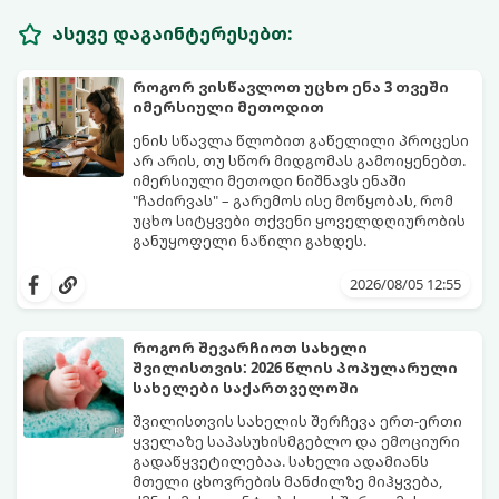
ასევე დაგაინტერესებთ:
როგორ ვისწავლოთ უცხო ენა 3 თვეში
იმერსიული მეთოდით
ენის სწავლა წლობით გაწელილი პროცესი
არ არის, თუ სწორ მიდგომას გამოიყენებთ.
იმერსიული მეთოდი ნიშნავს ენაში
"ჩაძირვას" – გარემოს ისე მოწყობას, რომ
უცხო სიტყვები თქვენი ყოველდღიურობის
განუყოფელი ნაწილი გახდეს.
მიჰყევით ამ 5-ნაბიჯიან ინსტრუქციას და
3 თვეში მნიშვნელოვან პროგრესს
2026/08/05 12:55
დაინახავთ.
როგორ შევარჩიოთ სახელი
შვილისთვის: 2026 წლის პოპულარული
სახელები საქართველოში
შვილისთვის სახელის შერჩევა ერთ-ერთი
ყველაზე საპასუხისმგებლო და ემოციური
გადაწყვეტილებაა. სახელი ადამიანს
მთელი ცხოვრების მანძილზე მიჰყვება,