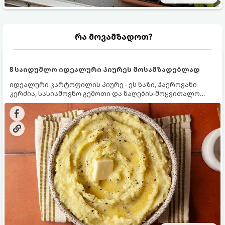
რა მოვამზადოთ?
8 საიდუმლო იდეალური პიურეს მოსამზადებლად
იდეალური კარტოფილის პიურე - ეს ნაზი, ჰაეროვანი
კერძია, სასიამოვნო გემოთი და ნაღების-მოყვითალო
ფერით. მისი მომზადება ძალიან მარტივია, მაგრამ
არსებობს რამდენიმე საიდუმლო, რომლებიც უნდა
იცოდეთ, რომ პიურე იდეალურად გემრიელი გამოვიდეს.