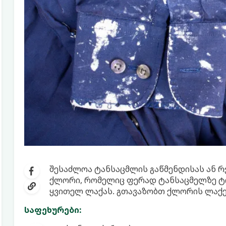
შესაძლოა ტანსაცმლის გაწმენდისას ან რ
ქლორი, რომელიც ფერად ტანსაცმელზე ტ
ყვითელ ლაქას. გთავაზობთ ქლორის ლაქებ
საფეხურები: