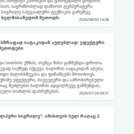
კის მარტივი კანონები და გამოცდილი ყოფითი
ებათ, საგრძნობლად დაწიოთ ტემპერატურა
ო სიგრილე სპეციალური ტექნიკის გარეშეც.
ა ხელმისაწვდომ მეთოდს:
2026/08/03 14:38
 სწრაფად იატაკიდან აუღებლად: ეფექტური
 მეთოდები
და სითბოს ქმნის, თუმცა მისი გაწმენდა დროთა
ვად საქმედ იქცევა. ხალიჩის იატაკიდან აღება,
დიდი ძალისხმევასა და ფინანსებს მოითხოვს.
ენიმე ეფექტური, ბიუჯეტური და აპრობირებული
აც შეძლებთ ხალიჩის ადგილზევე გაწმენდას,
ნდელი სიახლის დაბრუნებას.
2026/07/24 09:31
ლპური სიგრილე": ამისთვის სულ რაღაც 2