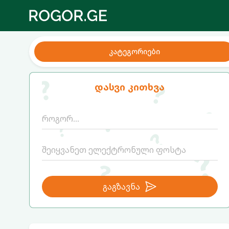
კატეგორიები
დასვი კითხვა
გაგზავნა