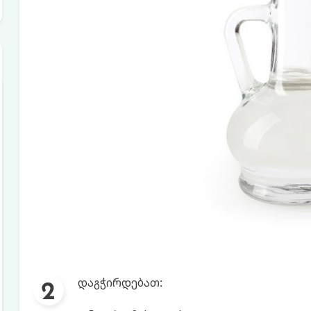
დაგჭირდებათ: