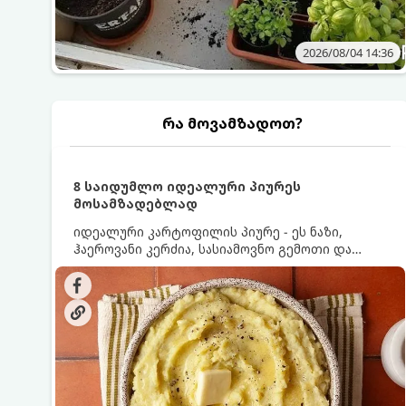
2026/08/04 14:36
რა მოვამზადოთ?
8 საიდუმლო იდეალური პიურეს
მოსამზადებლად
იდეალური კარტოფილის პიურე - ეს ნაზი,
ჰაეროვანი კერძია, სასიამოვნო გემოთი და
ნაღების-მოყვითალო ფერით. მისი მომზადება
ძალიან მარტივია, მაგრამ არსებობს რამდენიმე
საიდუმლო, რომლებიც უნდა იცოდეთ, რომ
პიურე იდეალურად გემრიელი გამოვიდეს.