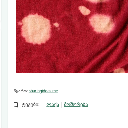
წყარო:
sharingideas.me
ტეგები:
ლაქა
მოშორება