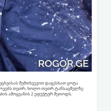
ეცხვისას შემთხვევით დაგესხათ ცოტა
ოვებს თეთრ, ხოლო თეთრ ტანსაცმელზე
ის ამოყვანის 2 ეფექტურ მეთოდს.