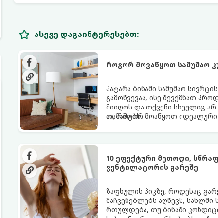
ასევე დაგაინტერესებთ:
როგორ მოვაწყოთ სამუშაო კ
პატარა ბინაში სამუშაო სივრცი
გამოწვევაა, ისე შევქმნათ პრო
მიიღოს და თქვენი სხეულიც არ
თამაშობს.
აი, როგორ მოაწყოთ იდეალური 
10 ეფექტური მეთოდი, სწრა
ვენტილატორის გარეშე
ზაფხულის პიკზე, როდესაც გა
მაჩვენებლებს აღწევს, სახლში
რთულდება, თუ ბინაში კონდიცი