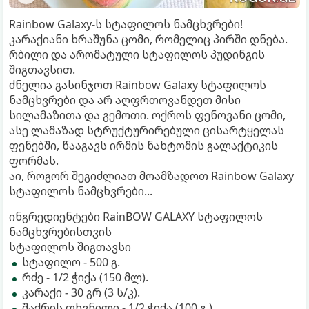
Rainbow Galaxy-ს სტაფილოს ნამცხვრები!
კარაქიანი ხრაშუნა ცომი, რომელიც პირში დნება.
რბილი და არომატული სტაფილოს პუდინგის
შიგთავსით.
ძნელია გასინჯოთ Rainbow Galaxy სტაფილოს
ნამცხვრები და არ აღფრთოვანდეთ მისი
სილამაზითა და გემოთი. ოქროს ფენოვანი ცომი,
ასე ლამაზად სტრუქტურირებული ცისარტყელას
ფენებში, წააგავს ირმის ნახტომის გალაქტიკის
ფორმას.
აი, როგორ შეგიძლიათ მოამზადოთ Rainbow Galaxy
სტაფილოს ნამცხვრები...
ინგრედიენტები RainBOW GALAXY სტაფილოს
ნამცხვრებისთვის
სტაფილოს შიგთავსი
სტაფილო - 500 გ.
რძე - 1/2 ჭიქა (150 მლ).
კარაქი - 30 გრ (3 ს/კ).
შაქრის ფხვნილი - 1/2 ჭიქა (100 გ.)