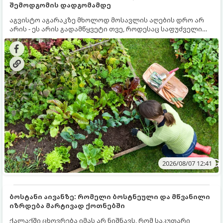
შემოდგომის დადგომამდე
აგვისტო აგარაკზე მხოლოდ მოსავლის აღების დრო არ
არის - ეს არის გადამწყვეტი თვე, როდესაც საფუძველი
ეყრება მომავალი წლის მოსავალს და ბაღი მზადდება
შემოდგომა-ზამთრის სეზონისთვის. იმისათვის, რომ
ნიადაგმა ენერგია აღიდგინოს, ხოლო მცენარეებმა
ზამთარს გაუძლონ, აგვისტოს ბოლომდე 5
მნიშვნელოვანი საქმის გაკეთება უნდა მოასწროთ:
2026/08/07 12:41
ბოსტანი აივანზე: რომელი ბოსტნეული და მწვანილი
იზრდება მარტივად ქოთნებში
ქალაქში ცხოვრება იმას არ ნიშნავს, რომ საკუთარი