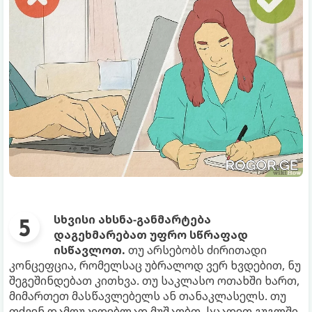
სხვისი ახსნა-განმარტება
დაგეხმარებათ უფრო სწრაფად
ისწავლოთ.
თუ არსებობს ძირითადი
კონცეფცია, რომელსაც უბრალოდ ვერ ხვდებით, ნუ
შეგეშინდებათ კითხვა. თუ საკლასო ოთახში ხართ,
მიმართეთ მასწავლებელს ან თანაკლასელს. თუ
თქვენ დამოუკიდებლად მუშაობთ, სცადეთ გუგლში