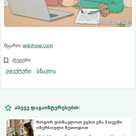
წყარო:
wikihow.com
ტეგები:
ეფექტური
სწავლა
ასევე დაგაინტერესებთ:
როგორ ვისწავლოთ უცხო ენა 3 თვეში
იმერსიული მეთოდით