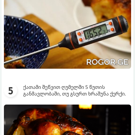
ქათამი შეწვით ღუმელში 5 წუთის
განმავლობაში, თუ გსურთ ხრაშუნა ქერქი.