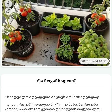
ბოსტნეულს მოკრეფთ.
და როგორ მოუაროთ მათ სწორად.
2026/08/04 14:36
რა მოვამზადოთ?
8 საიდუმლო იდეალური პიურეს მოსამზადებლად
იდეალური კარტოფილის პიურე - ეს ნაზი, ჰაეროვანი
კერძია, სასიამოვნო გემოთი და ნაღების-მოყვითალო