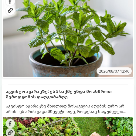
2026/08/07 12:46
აგვისტო აგარაკზე: ეს 5 საქმე უნდა მოასწროთ
შემოდგომის დადგომამდე
აგვისტო აგარაკზე მხოლოდ მოსავლის აღების დრო არ
არის - ეს არის გადამწყვეტი თვე, როდესაც საფუძველი
ეყრება მომავალი წლის მოსავალს და ბაღი მზადდება
შემოდგომა-ზამთრის სეზონისთვის. იმისათვის, რომ
ნიადაგმა ენერგია აღიდგინოს, ხოლო მცენარეებმა
ზამთარს გაუძლონ, აგვისტოს ბოლომდე 5