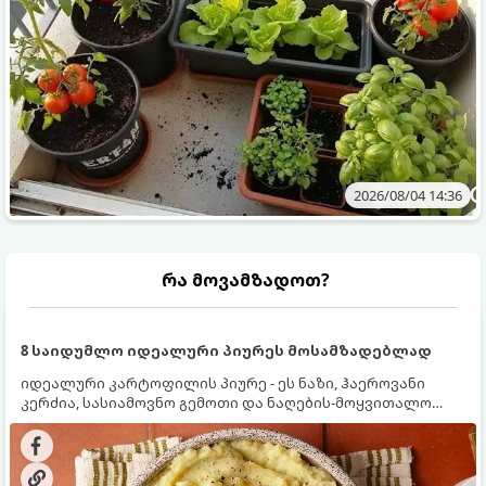
2026/08/04 14:36
რა მოვამზადოთ?
8 საიდუმლო იდეალური პიურეს მოსამზადებლად
იდეალური კარტოფილის პიურე - ეს ნაზი, ჰაეროვანი
კერძია, სასიამოვნო გემოთი და ნაღების-მოყვითალო
ფერით. მისი მომზადება ძალიან მარტივია, მაგრამ
არსებობს რამდენიმე საიდუმლო, რომლებიც უნდა
იცოდეთ, რომ პიურე იდეალურად გემრიელი გამოვიდეს.