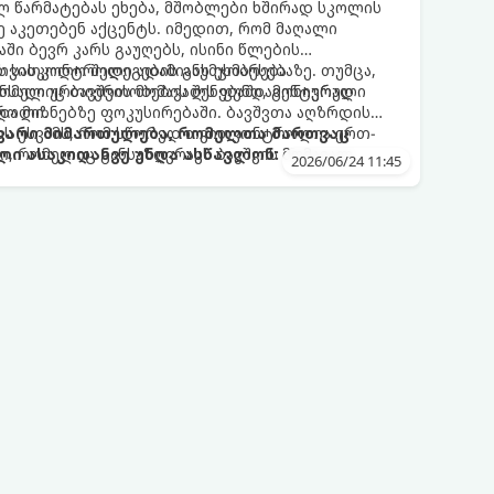
ლ წარმატებას ეხება, მშობლები ხშირად სკოლის
ე აკეთებენ აქცენტს. იმედით, რომ მაღალი
ში ბევრ კარს გაუღებს, ისინი წლების
ს სასკოლო შედეგების გაუმჯობესებაზე. თუმცა,
 თვითკონტროლი ადამიანს ეხმარება
რომელიც ბავშვის მომავალს ფუნდამენტურად
ნსაღი ურთიერთობების შენებაში, გონივრული
ტროლი.
და მიზნებზე ფოკუსირებაში. ბავშვთა აღზრდის
ზს უსვამს, რომ სწორედ თვითკონტროლია ერთ-
თავარი მიმართულება, რომელთა მართვაც
, რომელიც განსაზღვრავს ბავშვის მომავალ
ლი ასაკიდანვე უნდა ასწავლონ:
2026/06/24 11:45
 სტაბილურ ურთიერთობებს.