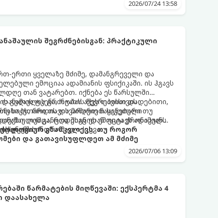
2026/07/24 13:58
ნაშაულის შეგრძნებისგან: პრაქტიკული
 ერთ-ერთი ყველაზე მძიმე, დამანგრეველი და
ლებული ემოციაა ადამიანის ფსიქიკაში. ის ჰგავს
ლდღე თან ვატარებთ. იქნება ეს წარსულში
ის გულის ტკენა, ოჯახის წევრებისთვის
 დანაშაულის გრძნობას აქვს თავისი დადებითი,
თუ საკუთარი თავის მიმართ წაყენებული
რნახობს, როდის დავარღვიეთ საკუთარი თუ
ანაშაულის განცდა შიგნიდან ფიტავს ადამიანს
დექსი. თუმცა, როდესაც ეს ემოცია ქრონიკულ
ის უნარს.
ტოქსიკურ სინდრომად იქცევა.
იქოლოგიურ გზამკვლევს, თუ როგორ
მები და გათავისუფლდეთ ამ მძიმე
2026/07/06 13:09
ებაში წარმატების მიღწევაში: ექსპერტმა 4
ი დაასახელა