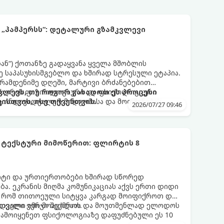
 „პამპერსს“: დეტალური გზამკვლევი
დან“) ქოთანზე გადაყვანა ყველა მშობლის
 საპასუხისმგებლო და ხშირად სტრესული ეტაპია.
 რამდენიმე დღეში, მარტივი ბრძანებებით
 ეს არის ფიზიოლოგიური და ფსიქოლოგიური
ლევს, თუ როგორ გახადოთ ეს პროცესი
ც ინდივიდუალურ მიდგომასა და მოთმინებას
სთვის, ისე თქვენთვის.
2026/07/27 09:46
 ტექსტური მიმოწერით: ფლირტის 8
რტი და ურთიერთობები ხშირად სწორედ
ა. ეკრანის მიღმა კომუნიკაციას აქვს ერთი დიდი
, რომ თითოეული სიტყვა კარგად მოიფიქროთ და
დველი იმიჯი შექმნათ.
ს თვალი ვერ მოაცილოს და მოუთმენლად ელოდოს
გამოიყენეთ ფსიქოლოგიაზე დაფუძნებული ეს 10