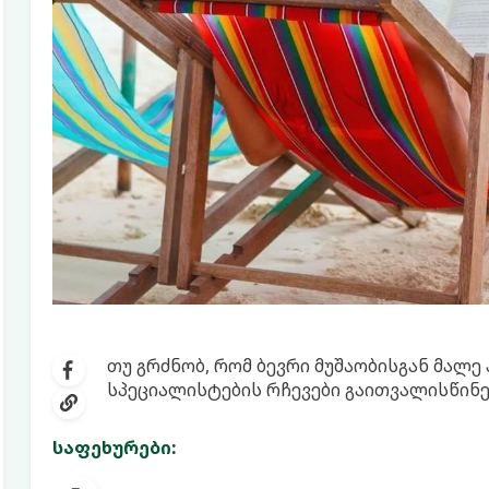
თუ გრძნობ, რომ ბევრი მუშაობისგან მალე
სპეციალისტების რჩევები გაითვალისწინე
საფეხურები: