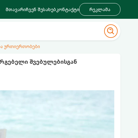
მთავარი
ჩვენ შესახებ
კონტაქტი
რეკლამა
ა ურთიერთობები
არგებელი შვებულებისგან