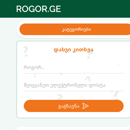
კატეგორიები
დასვი კითხვა
გაგზავნა