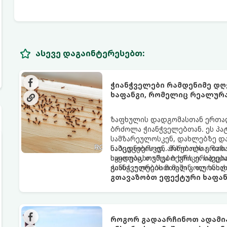
ასევე დაგაინტერესებთ:
ჭიანჭველები რამდენიმე დღ
ხაფანგი, რომელიც რეალურ
ზაფხულის დადგომასთან ერთად,
ბრძოლა ჭიანჭველებთან. ეს პა
სამზარეულოსკენ, დახლებზე დ
ნამცეცებისკენ. მართალია, ბაზა
საბედნიეროდ, არსებობს ერთი 
იყიდება, თუმცა ბევრს ერიდება
საყოფაცხოვრებო ხრიკი. სპეცი
განსაკუთრებით მაშინ, თუ სახლ
ჭიანჭველების მთელ კოლონიას
გთავაზობთ ეფექტური ხაფან
როგორ გადაარჩინოთ ადამია