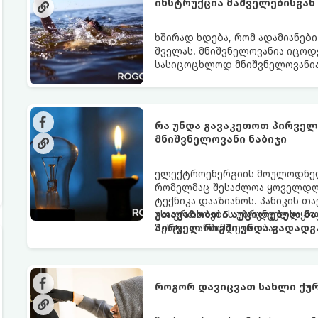
ინსტრუქცია მაშველებისგან
ხშირად ხდება, რომ ადამიანები
შველას. მნიშვნელოვანია იცო
სასიცოცხლოდ მნიშვნელოვანია
რა უნდა გავაკეთოთ პირველ 
მნიშვნელოვანი ნაბიჯი
ელექტროენერგიის მოულოდნელი
რომელმაც შესაძლოა ყოველდღი
ტექნიკა დააზიანოს. პანიკის 
უსაფრთხოების უზრუნველსაყოფ
გთავაზობთ 5 აუცილებელ ნა
ზუსტი თანმიმდევრობა.
პირველ რიგში უნდა გადადგ
როგორ დავიცვათ სახლი ქუ