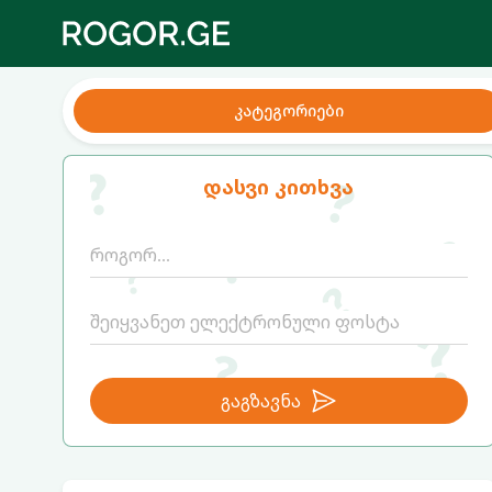
კატეგორიები
დასვი კითხვა
გაგზავნა