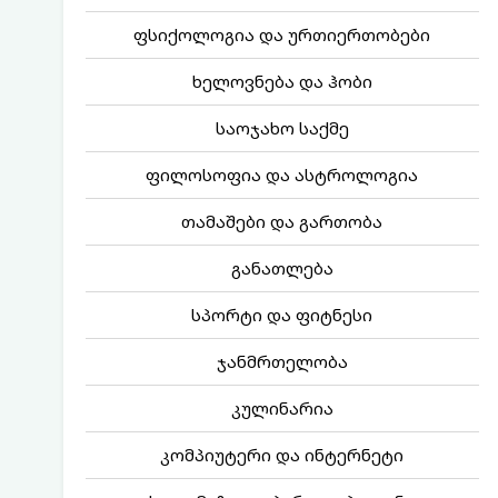
ფსიქოლოგია და ურთიერთობები
ხელოვნება და ჰობი
საოჯახო საქმე
ფილოსოფია და ასტროლოგია
თამაშები და გართობა
განათლება
სპორტი და ფიტნესი
ჯანმრთელობა
კულინარია
კომპიუტერი და ინტერნეტი