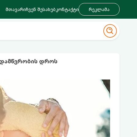
მთავარი
ჩვენ შესახებ
კონტაქტი
რეკლამა
 დამწვრობის დროს