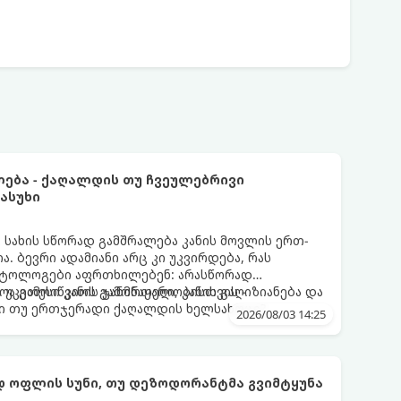
ლება - ქაღალდის თუ ჩვეულებრივი
ასუხი
სახის სწორად გამშრალება კანის მოვლის ერთ-
ა. ბევრი ადამიანი არც კი უკვირდება, რას
მატოლოგები აფრთხილებენ: არასწორად
ა გამოიწვიოს გამონაყარი, კანის გაღიზიანება და
 უკეთესი კანის ჯანმრთელობისთვის -
ი თუ ერთჯერადი ქაღალდის ხელსახოცი?
2026/08/03 14:25
 ოფლის სუნი, თუ დეზოდორანტმა გვიმტყუნა