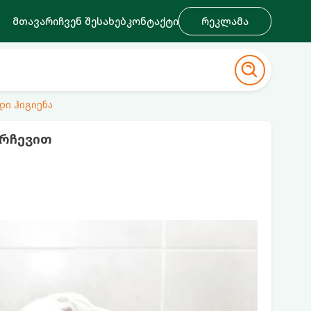
მთავარი
ჩვენ შესახებ
კონტაქტი
რეკლამა
დი ჰიგიენა
 რჩევით