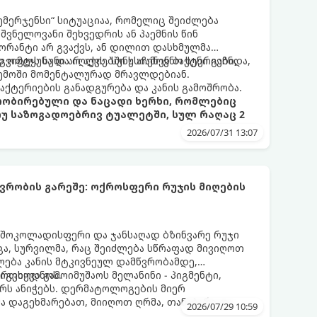
ემერჯენსი“ სიტუაციაა, რომელიც შეიძლება
შვნელოვანი შეხვედრის ან პაემნის წინ
რანტი არ გვაქვს, ან დილით დასხმულმა
ვიმტყუნა და იღლიებში უსიამოვნო სუნი გაჩნდა,
 ოფლს სუნი არ აქვს. სუნს აჩენენ ბაქტერიები,
ემოში მომენტალურად მრავლდებიან.
 ბაქტერიების განადგურება და კანის გამოშრობა.
პრობირებული და ნაცადი ხერხი, რომლებიც
თუ საზოგადოებრივ ტუალეტში, სულ რაღაც 2
2026/07/31 13:07
რობის გარეშე: ოქროსფერი რუჯის მიღების
 შოკოლადისფერი და ჯანსაღად ბზინვარე რუჯი
ცა, სურვილმა, რაც შეიძლება სწრაფად მივიღოთ
ლება კანის მტკივნეულ დამწვრობამდე,
იგვიყვანოს.
რთხოდ გამოიმუშაოს მელანინი - პიგმენტი,
ს ანიჭებს. დერმატოლოგების მიერ
მა დაგეხმარებათ, მიიღოთ ღრმა, თანაბარი და
2026/07/29 10:59
თელობის დაზიანების გარეშე.