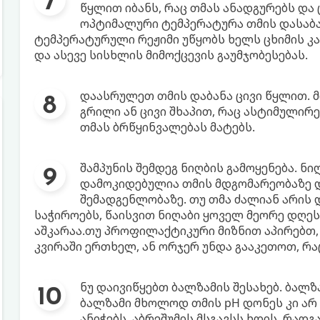
წყლით იბანს, რაც თმას ანადგურებს და
ოპტიმალური ტემპერატურა თმის დასაბან
ტემპერატურული რეჟიმი უწყობს ხელს ცხიმის კ
და ასევე სისხლის მიმოქცევის გაუმჯობესებას.
დაასრულეთ თმის დაბანა ცივი წყლით.
გრილი ან ცივი შხაპით, რაც ასტიმულირ
თმას ბრწყინვალებას მატებს.
შამპუნის შემდეგ ნიღბის გამოყენება. ნი
დამოკიდებულია თმის მდგომარეობაზე და
შემადგენლობაზე. თუ თმა ძალიან არის
საჭიროებს, წაისვით ნიღაბი ყოველ მეორე დღეს.
აშკარაა.თუ პროფილაქტიკური მიზნით აპირებთ, რ
კვირაში ერთხელ, ან ორჯერ უნდა გააკეთოთ, რ
ნუ დაივიწყებთ ბალზამის შესახებ. ბალზა
ბალზამი მხოლოდ თმის pH დონეს კი არ 
ანიჭებს, აბრეშუმის მსგავსს ხდის. რად