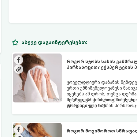
ასევე დაგაინტერესებთ:
როგორ სჯობს სახის გამშრა
პირსახოცით? ექსპერტების პ
ყოველდღიური დაბანის შემდეგ 
ერთი უმნიშვნელოვანესი ნაბიჯი
იყენებს ამ დროს, თუმცა დერ
შერჩეულმა პირსახოცმა შესაძლო
მოდით, განვიხილოთ, რომელია
ფორების დაცობა.
ტრადიციული ნაჭრის პირსახოც
როგორ მოვიშოროთ სწრაფად