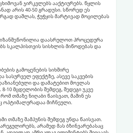
 ცხიმოვან ჯირკვლებს ააქტიურებს. წყლის
ად არის 40-50 გრადუსი. სწორედ ეს
არგად დაშლას, ჭუჭყის მარტივად მოცილებას
 მიზანშეწონილია დაასრულოთ პროცედურა
ებს სკალპისთვის სისხლის მიწოდებას და
ღბების გამოყენების სიხშირე
 სასურველ ეფექტზე, ასევე საკვების
 დაზიანებული და დამატებით მოვლას
 8-10 მცდელობის შემდეგ, შედეგი უკვე
ომ თმაზე ნიღაბი წაისვათ, მაშინ ეს
აც ოპტიმალურადაა მიჩნეული.
მი თმაზე შამპუნის შემდეგ უნდა წაისვათ.
არეგულირებს, არამედ მას ბზინვარებასაც
გან, ადვილად ამრეკლავ ელემენტებს შეიცავს.