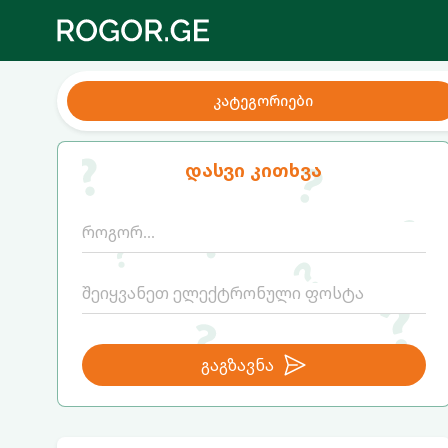
კატეგორიები
დასვი კითხვა
გაგზავნა