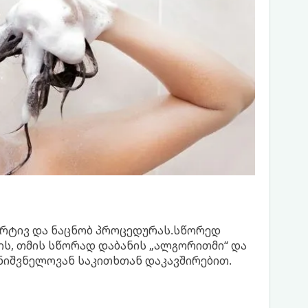
მარტივ და ნაცნობ პროცედურას.სწორედ
რის, თმის სწორად დაბანის „ალგორითმი“ და
მნიშვნელოვან საკითხთან დაკავშირებით.