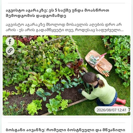
აგვისტო აგარაკზე: ეს 5 საქმე უნდა მოასწროთ
შემოდგომის დადგომამდე
აგვისტო აგარაკზე მხოლოდ მოსავლის აღების დრო არ
არის - ეს არის გადამწყვეტი თვე, როდესაც საფუძველი
ეყრება მომავალი წლის მოსავალს და ბაღი მზადდება
შემოდგომა-ზამთრის სეზონისთვის. იმისათვის, რომ
ნიადაგმა ენერგია აღიდგინოს, ხოლო მცენარეებმა
ზამთარს გაუძლონ, აგვისტოს ბოლომდე 5
მნიშვნელოვანი საქმის გაკეთება უნდა მოასწროთ:
2026/08/07 12:41
ბოსტანი აივანზე: რომელი ბოსტნეული და მწვანილი