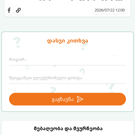
სინამდვილეში, ნამდვილი „ალპური
სიგრილისა“ და სიახლის ეფექტის მიღწევა
2026/07/22 12:00
სრულიად ბუნებრივი, უსაფრთხო და
ბიუჯეტური გზით არის შესაძლებელი.
ამისათვის სულ რაღაც 2 უბრალო
ინგრედიენტი დაგჭირდებათ, რომლებიც
სავარაუდოდ უკვე გაქვთ სამზარეულოში!
დასვი კითხვა
გაგზავნა
მებაღეობა და მეურნეობა