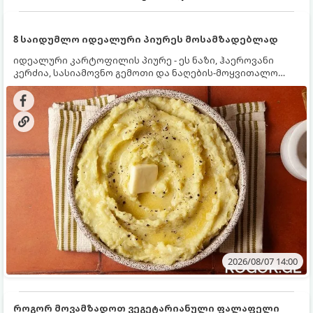
8 საიდუმლო იდეალური პიურეს მოსამზადებლად
იდეალური კარტოფილის პიურე - ეს ნაზი, ჰაეროვანი
კერძია, სასიამოვნო გემოთი და ნაღების-მოყვითალო
ფერით. მისი მომზადება ძალიან მარტივია, მაგრამ
არსებობს რამდენიმე საიდუმლო, რომლებიც უნდა
იცოდეთ, რომ პიურე იდეალურად გემრიელი გამოვიდეს.
2026/08/07 14:00
როგორ მოვამზადოთ ვეგეტარიანული ფალაფელი