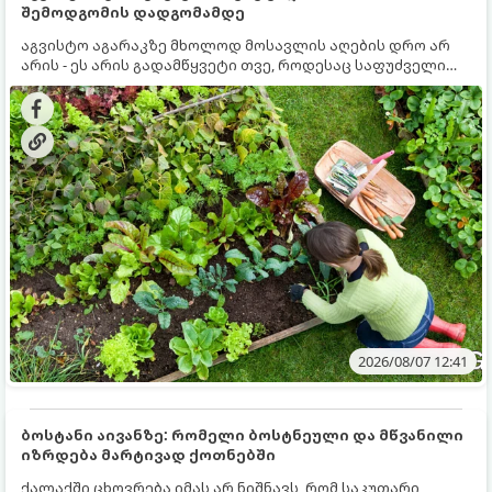
შემოდგომის დადგომამდე
აგვისტო აგარაკზე მხოლოდ მოსავლის აღების დრო არ
არის - ეს არის გადამწყვეტი თვე, როდესაც საფუძველი
ეყრება მომავალი წლის მოსავალს და ბაღი მზადდება
შემოდგომა-ზამთრის სეზონისთვის. იმისათვის, რომ
ნიადაგმა ენერგია აღიდგინოს, ხოლო მცენარეებმა
ზამთარს გაუძლონ, აგვისტოს ბოლომდე 5
მნიშვნელოვანი საქმის გაკეთება უნდა მოასწროთ:
2026/08/07 12:41
ბოსტანი აივანზე: რომელი ბოსტნეული და მწვანილი
იზრდება მარტივად ქოთნებში
ქალაქში ცხოვრება იმას არ ნიშნავს, რომ საკუთარი