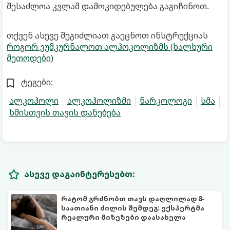
შესაძლოა კვლამ დამოკიდებულება გაგიჩინოთ.
თქვენ ასევე შეგიძლიათ გაეცნოთ ინსტრუქციას
როგორ ვუმკურნალოთ ალჰოკოლიზმს (ხალხური
მეთოდები)
ტეგები:
ალკოჰოლი
ალკოჰოლიზმი
ნარკოლოგი
სმა
სმისთვის თავის დანებება
ასევე დაგაინტერესებთ:
რატომ გრძნობთ თავს დაღლილად 8-
საათიანი ძილის შემდეგ: ექსპერტმა
რეალური მიზეზები დაასახელა