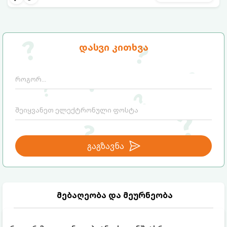
საუკეთესო ალტერნატივას გვთავაზობენ.
დასვი კითხვა
გაგზავნა
მებაღეობა და მეურნეობა