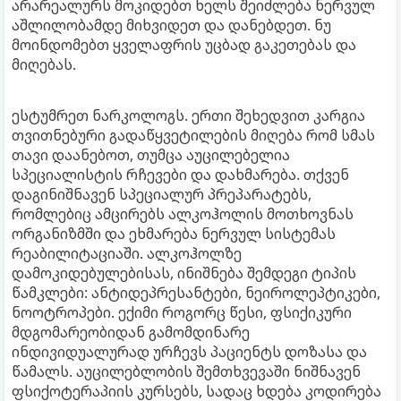
არარეალურს მოკიდებთ ხელს შეიძლება ნერვულ
აშლილობამდე მიხვიდეთ და დანებდეთ. ნუ
მოინდომებთ ყველაფრის უცბად გაკეთებას და
მიღებას.
ესტუმრეთ ნარკოლოგს. ერთი შეხედვით კარგია
თვითნებური გადაწყვეტილების მიღება რომ სმას
თავი დაანებოთ, თუმცა აუცილებელია
სპეციალისტის რჩევები და დახმარება. თქვენ
დაგინიშნავენ სპეციალურ პრეპარატებს,
რომლებიც ამცირებს ალკოჰოლის მოთხოვნას
ორგანიზმში და ეხმარება ნერვულ სისტემას
რეაბილიტაციაში. ალკოჰოლზე
დამოკიდებულებისას, ინიშნება შემდეგი ტიპის
წამკლები: ანტიდეპრესანტები, ნეიროლეპტიკები,
ნოოტროპები. ექიმი როგორც წესი, ფსიქიკური
მდგომარეობიდან გამომდინარე
ინდივიდუალურად ურჩევს პაციენტს დოზასა და
წამალს. აუცილებლობის შემთხვევაში ნიშნავენ
ფსიქოტერაპიის კურსებს, სადაც ხდება კოდირება