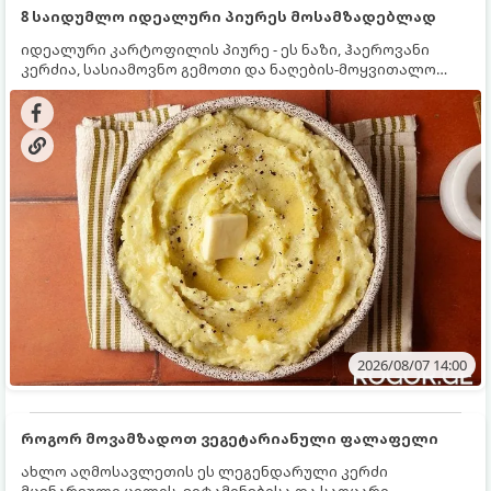
8 საიდუმლო იდეალური პიურეს მოსამზადებლად
იდეალური კარტოფილის პიურე - ეს ნაზი, ჰაეროვანი
კერძია, სასიამოვნო გემოთი და ნაღების-მოყვითალო
ფერით. მისი მომზადება ძალიან მარტივია, მაგრამ
არსებობს რამდენიმე საიდუმლო, რომლებიც უნდა
იცოდეთ, რომ პიურე იდეალურად გემრიელი გამოვიდეს.
2026/08/07 14:00
როგორ მოვამზადოთ ვეგეტარიანული ფალაფელი
ახლო აღმოსავლეთის ეს ლეგენდარული კერძი