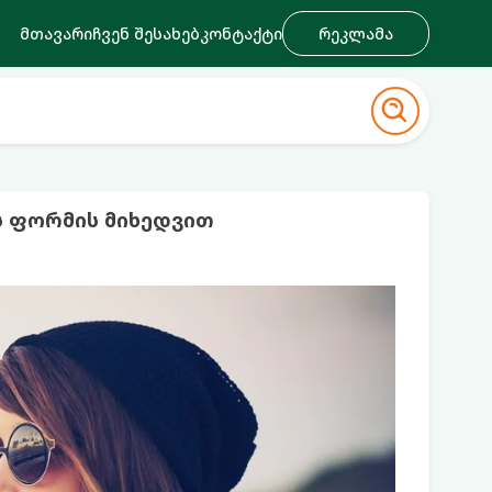
მთავარი
ჩვენ შესახებ
კონტაქტი
რეკლამა
ს ფორმის მიხედვით