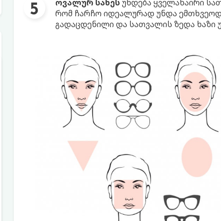
ოვალურ სახეს
უხდება ყველანაირი სათ
რომ ჩარჩო იდეალურად უნდა ემთხვეოდეს
გადაცდენილი და სათვალის ზედა ხაზი უ