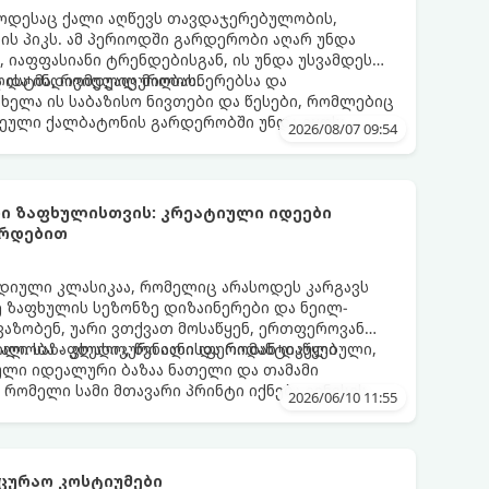
 როდესაც ქალი აღწევს თავდაჯერებულობის,
ფის პიკს. ამ პერიოდში გარდერობი აღარ უნდა
იაფფასიანი ტრენდებისგან, ის უნდა უსვამდეს
ა და ინდივიდუალურობას.
ისტმა, რომელიც მილიონერებსა და
ახელა ის საბაზისო ნივთები და წესები, რომლებიც
ული ქალბატონის გარდერობში უნდა იყოს:
2026/08/07 09:54
ი ზაფხულისთვის: კრეატიული იდეები
არდებით
დიული კლასიკაა, რომელიც არასოდეს კარგავს
ე ზაფხულის სეზონზე დიზაინერები და ნეილ-
ავაზობენ, უარი ვთქვათ მოსაწყენ, ერთფეროვან
ილი საზაფხულო, წვნიანი და რომანტიკული
ნალობა - კლასიკური ალისფერიდან დაწყებული,
ლი იდეალური ბაზაა ნათელი და თამამი
 რომელი სამი მთავარი პრინტი იქნება ივნისის
2026/06/10 11:55
ლების მოდაში:
ცურაო კოსტიუმები