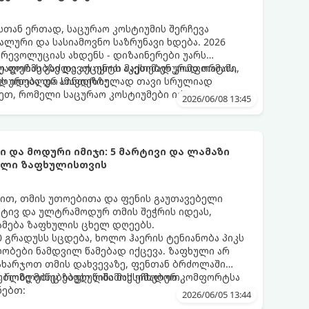
თან ერთად, საცურაო კოსტიუმის შერჩევა
ლური და სასიამოვნო საზრუნავი ხდება. 2026
რევოლუციას ახდენს - დიზაინერები უარს
ლ ფორმებზე და აქცენტს აკეთებენ კომფორტის,
უალებას გაძლევთ იყოთ მაქსიმალურად თამამი,
ს იდეალურ სინთეზზე.
ალურობა და ამავდროულად თავი სრულიად
, რომელი საცურაო კოსტიუმები იქნება 2026
2026/06/08 13:45
 და მოდური იმიჯი: 5 მარტივი და ლამაზი
ხელი ზაფხულისთვის
თ, თმის უთოებითა და ფენის გაუთავებელი
რტივ და ულტრამოდურ თმის შეჭრის იდეას,
მება ზაფხულის ცხელ დღეებს.
 გრადუსს სცდება, ხოლო ჰაერის ტენიანობა პიკს
ობები ნამდვილ წამებად იქცევა. ზაფხული არ
დახარჯოთ თმის დახვევაზე, ფენთან ბრძოლაში
ბლზე მიწებებულ წინამოს ეჩხუბოთ.
, რომლებიც ზაფხულში მაქსიმალურ კომფორტსა
ნებთ:
2026/06/05 13:44