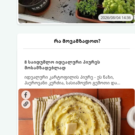
2026/08/04 14:36
რა მოვამზადოთ?
8 საიდუმლო იდეალური პიურეს
მოსამზადებლად
იდეალური კარტოფილის პიურე - ეს ნაზი,
ჰაეროვანი კერძია, სასიამოვნო გემოთი და
ნაღების-მოყვითალო ფერით. მისი მომზადება
ძალიან მარტივია, მაგრამ არსებობს რამდენიმე
საიდუმლო, რომლებიც უნდა იცოდეთ, რომ
პიურე იდეალურად გემრიელი გამოვიდეს.