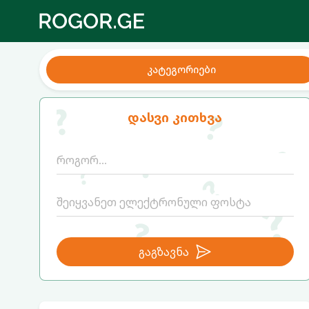
კატეგორიები
დასვი კითხვა
გაგზავნა